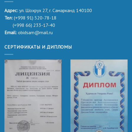
Адрес:
ул. Шохрух 27, г. Самарканд 140100
Тел:
(+998 91) 520-78-18
(+998 66) 233-17-40
Email:
obidsam@mail.ru
СЕРТИФИКАТЫ И ДИПЛОМЫ