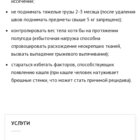
иссечений;
не поднимать тяжелые грузы 2-3 месяца (после удаления
швов поднимать предметы свыше 5 кг запрещено);
контролировать вес тела хотя бы на протяжении
полугода (избыточная нагрузка способна
спровоцировать расхождение неокрепших тканей,
вызвать выпадение грыжевого выпячивания);
стараться избегать факторов, способствующих
появлению кашля (при кашле человек натуживает
брюшные стенки, что может стать причиной рецидива).
УСЛУГИ