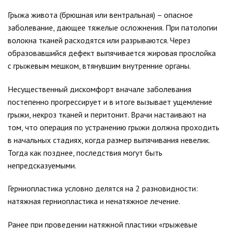
Грыжа живота (брюшная или вентральная) – опасное
заболевание, дающее тяжелые осложнения. При патологии
волокна тканей расходятся или разрываются. Через
образовавшийся дефект выпячивается жировая прослойка
с грыжевым мешком, втянувшим внутренние органы.
Несущественный дискомфорт вначале заболевания
постепенно прогрессирует и в итоге вызывает ущемление
грыжи, некроз тканей и перитонит. Врачи настаивают на
том, что операция по устранению грыжи должна проходить
в начальных стадиях, когда размер выпячивания невелик.
Тогда как позднее, последствия могут быть
непредсказуемыми.
Герниопластика условно делятся на 2 разновидности:
натяжная герниопластика и ненатяжное лечение.
Ранее при проведении натяжной пластики «грыжевые