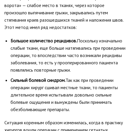
ворота» — слабое место в тканях, через которое
произошло выпячивание грыжи, закрывались путем
стягивания краев разошедшихся тканей и наложения швов.
Этот метод имел ряд недостатков:
Большое количество рецидивов.
Поскольку изначально
слабые ткани, еще больше натягивались при проведении
операции, то впоследствии часто возникали рецидивы
заболевания, то есть у прооперированного пациента
появлялись повторные грыжи.
Сильный болевой синдром.
Так как при проведении
операции хирург сшивал местные ткани, то пациенты
длительное время испытывали довольно сильные
болевые ощущения и вынуждены были принимать
обезболивающие препараты.
Ситуация коренным образом изменилась, когда в практику
хирургов вошли операции с применением сетчатых