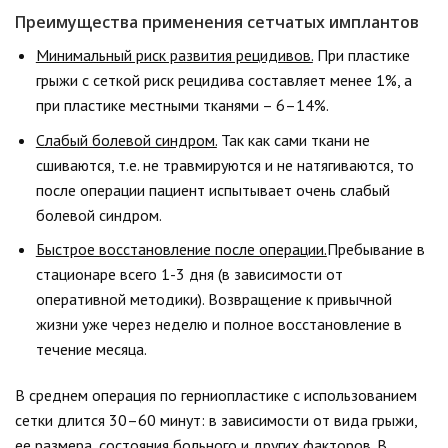
Преимущества применения сетчатых имплантов
Минимальный риск развития рецидивов.
При пластике
грыжи с сеткой риск рецидива составляет менее 1%, а
при пластике местными тканями – 6–14%.
Слабый болевой синдром.
Так как сами ткани не
сшиваются, т.е. не травмируются и не натягиваются, то
после операции пациент испытывает очень слабый
болевой синдром.
Быстрое восстановление после операции.
Пребывание в
стационаре всего 1-3 дня (в зависимости от
оперативной методики). Возвращение к привычной
жизни уже через неделю и полное восстановление в
течение месяца.
В среднем операция по герниопластике с использованием
сетки длится 30–60 минут: в зависимости от вида грыжи,
ее размера, состояния больного и других факторов. В