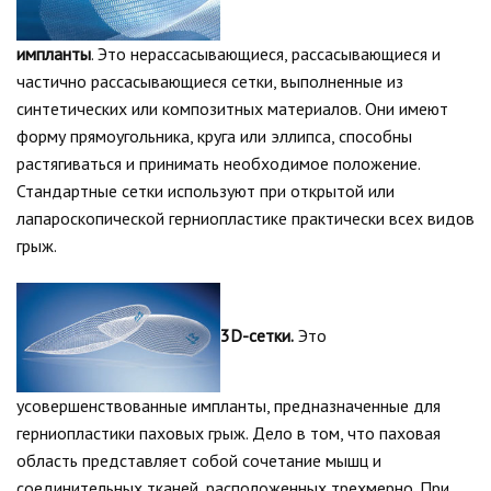
импланты
. Это нерассасывающиеся, рассасывающиеся и
частично рассасывающиеся сетки, выполненные из
синтетических или композитных материалов. Они имеют
форму прямоугольника, круга или эллипса, способны
растягиваться и принимать необходимое положение.
Стандартные сетки используют при открытой или
лапароскопической герниопластике практически всех видов
грыж.
3D-сетки.
Это
усовершенствованные импланты, предназначенные для
герниопластики паховых грыж. Дело в том, что паховая
область представляет собой сочетание мышц и
соединительных тканей, расположенных трехмерно. При