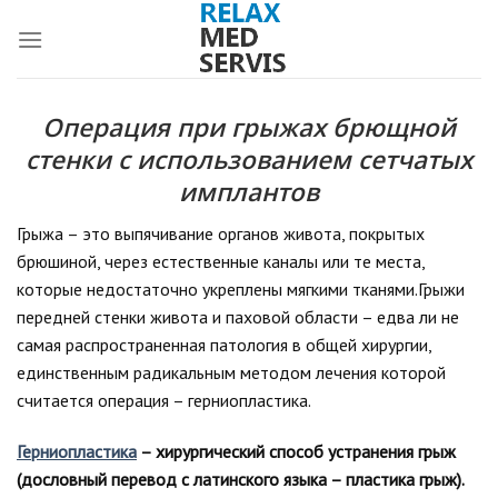
Skip
to
content
Операция при грыжах брющной
стенки с использованием сетчатых
имплантов
Грыжа – это выпячивание органов живота, покрытых
брюшиной, через естественные каналы или те места,
которые недостаточно укреплены мягкими тканями.Грыжи
передней стенки живота и паховой области – едва ли не
самая распространенная патология в общей хирургии,
единственным радикальным методом лечения которой
считается операция – герниопластика.
Герниопластика
– хирургический способ устранения грыж
(дословный перевод с латинского языка – пластика грыж).