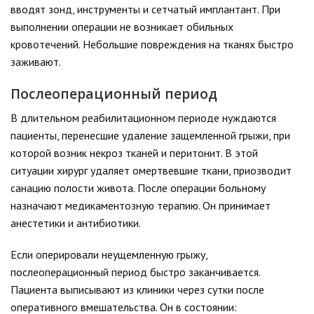
вводят зонд, инструменты и сетчатый имплантант. При
выполнении операции не возникает обильных
кровотечений. Небольшие повреждения на тканях быстро
заживают.
Послеоперационный период
В длительном реабилитационном периоде нуждаются
пациенты, перенесшие удаление защемленной грыжи, при
которой возник некроз тканей и перитонит. В этой
ситуации хирург удаляет омертвевшие ткани, приозводит
санацию полости живота. После операции больному
назначают медикаментозную терапию. Он принимает
анестетики и антибиотики.
Если оперировали неущемленную грыжу,
послеоперационный период быстро заканчивается.
Пациента выписывают из клиники через сутки после
оперативного вмешательства. Он в состоянии: