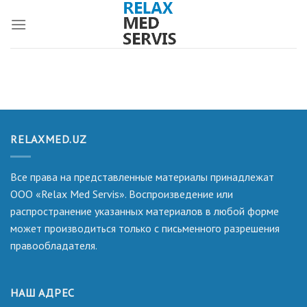
Skip
to
content
RELAXMED.UZ
Все права на представленные материалы принадлежат
ООО «Relax Med Servis». Воспроизведение или
распространение указанных материалов в любой форме
может производиться только с письменного разрешения
правообладателя.
НАШ АДРЕС