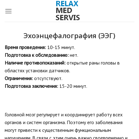
Skip
to
content
Эхоэнцефалография (ЭЭГ)
Время проведения:
10-15 минут.
Подготовка к обследованию:
нет.
Наличие противопоказаний:
открытые раны головы в
областях установки датчиков.
Ограничения:
отсутствуют.
Подготовка заключения:
15-20 минут.
Головной мозг регулирует и координирует работу всех
органов и систем организма. Поэтому его заболевания
могут привести к существенным функциональным
нарушениям. В связи с этим очень важно своевременно и