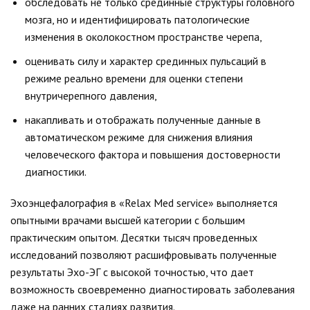
обследовать не только срединные структуры головного
мозга, но и идентифицировать патологические
изменения в околокостном пространстве черепа,
оценивать силу и характер срединных пульсаций в
режиме реально времени для оценки степени
внутричерепного давления,
накапливать и отображать полученные данные в
автоматическом режиме для снижения влияния
человеческого фактора и повышения достоверности
диагностики.
Эхоэнцефалография в «Relax Med service» выполняется
опытными врачами высшей категории с большим
практическим опытом. Десятки тысяч проведенных
исследований позволяют расшифровывать полученные
результаты Эхо-ЭГ с высокой точностью, что дает
возможность своевременно диагностировать заболевания
даже на ранних стадиях развития.