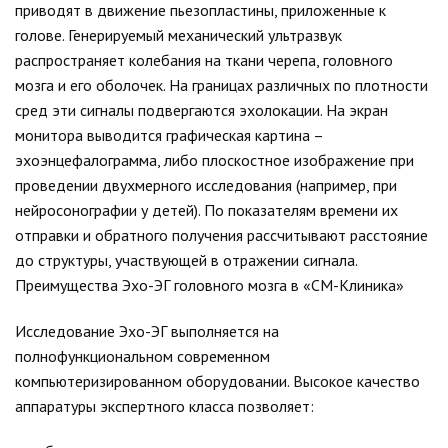
приводят в движение пьезопластины, приложенные к
голове. Генерируемый механический ультразвук
распространяет колебания на ткани черепа, головного
мозга и его оболочек. На границах различных по плотности
сред эти сигналы подвергаются эхолокации. На экран
монитора выводится графическая картина –
эхоэнцефалограмма, либо плоскостное изображение при
проведении двухмерного исследования (например, при
нейросонографии у детей). По показателям времени их
отправки и обратного получения рассчитывают расстояние
до структуры, участвующей в отражении сигнала.
Преимущества Эхо-ЭГ головного мозга в «СМ-Клиника»
Исследование Эхо-ЭГ выполняется на
полнофункциональном современном
компьютеризированном оборудовании. Высокое качество
аппаратуры экспертного класса позволяет: