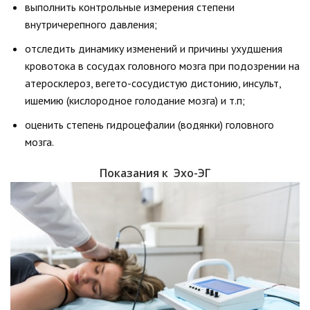
выполнить контрольные измерения степени
внутричерепного давления;
отследить динамику изменений и причины ухудшения
кровотока в сосудах головного мозга при подозрении на
атеросклероз, вегето-сосудистую дистонию, инсульт,
ишемию (кислородное голодание мозга) и т.п;
оценить степень гидроцефалии (водянки) головного
мозга.
Показания к Эхо-ЭГ