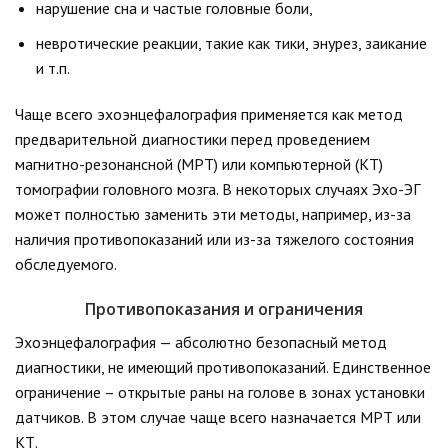
нарушение сна и частые головные боли,
невротические реакции, такие как тики, энурез, заикание
и т.п.
Чаще всего эхоэнцефалография применяется как метод
предварительной диагностики перед проведением
магнитно-резонансной (МРТ) или компьютерной (КТ)
томографии головного мозга. В некоторых случаях Эхо-ЭГ
может полностью заменить эти методы, например, из-за
наличия противопоказаний или из-за тяжелого состояния
обследуемого.
Противопоказания и ограничения
Эхоэнцефалография — абсолютно безопасный метод
диагностики, не имеющий противопоказаний. Единственное
ограничение – открытые раны на голове в зонах установки
датчиков. В этом случае чаще всего назначается МРТ или
КТ.